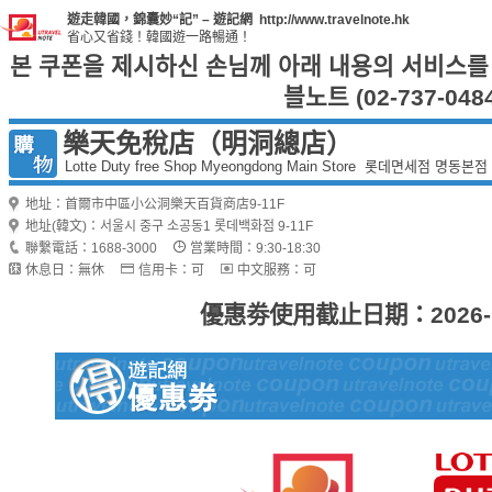
遊走韓國，錦囊妙“記” – 遊記網 http://www.travelnote.hk
省心又省錢！韓國遊一路暢通！
본 쿠폰을 제시하신 손님께 아래 내용의 서비스를
블노트 (02-737-0484
樂天免稅店（明洞總店）
Lotte Duty free Shop Myeongdong Main Store 롯데면세점 명동본점
地址：首爾市中區小公洞樂天百貨商店9-11F
地址(韓文)：서울시 중구 소공동1 롯데백화점 9-11F
聯繫電話：1688-3000
営業時間：9:30-18:30
休息日：無休
信用卡：可
中文服務：可
優惠劵使用截止日期：2026-12