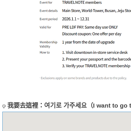
我要去這裡：여기로 가주세요（I want to go to 