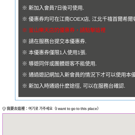
※ 新加入會員7日後可使用.
※ 優惠券均可在江南COEX店, 江北千禧首爾希爾
※ 釜山樂天店的優惠券，請點擊這裡
※ 請在服務台提交本優惠券.
※ 本優惠券僅限1人使用1張.
※ 導遊同伴或團體遊客不能使用.
※ 通過遊記網加入新會員的情況下才可以使用本優
※ 新加入時通過什麼途徑, 可以在服務台確認.
我要去這裡：여기로 가주세요（I want to go to this place）