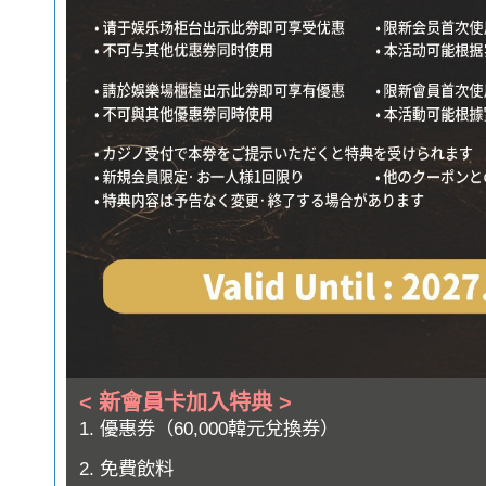
< 新會員卡加入特典 >
1. 優惠券（60,000韓元兌換券）
2. 免費飲料