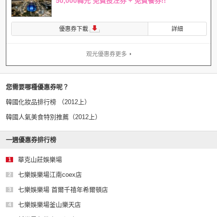
50,000韓元 免費投注券 + 免費餐券!!
優惠券下載
詳細
观光優惠券更多
您需要哪種優惠券呢？
韓國化妝品排行榜 （2012上）
韓國人氣美食特別推薦（2012上）
一週優惠券排行榜
華克山莊娛樂場
1
七樂娛樂場江南coex店
2
七樂娛樂場 首爾千禧年希爾頓店
3
七樂娛樂場釜山樂天店
4