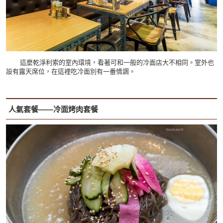
這麼乾淨利索的室內環境，看著可和一般的冷面店大不相同。室外也
設有露天席位，在這裡吃冷面別有一番情調。
人氣套餐——冷面烤肉套餐