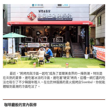
最近，“將烤肉與冷面一起吃”成為了首爾美食界的一陣熱潮。特別是
在炎熱的夏季，邊吃著冰涼的冷面，邊吃著“硬貨”烤肉，這種一網打盡的吃
法也吸引了不少韓國年輕人。在位於林蔭路的直火燒烤店Ssenbul，你就能
體驗到最潮的冷面吃法了。
咖啡廳般的室內裝修