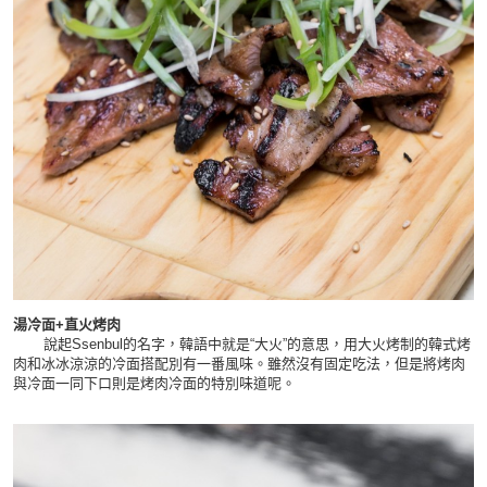
湯冷面+直火烤肉
說起
Ssenbul的名字，韓語中就是“大火”的意思，用大火烤制的韓式烤
肉和冰冰涼涼的冷面搭配別有一番風味。雖然沒有固定吃法，但是將烤肉
與冷面一同下口則是烤肉冷面的特別味道呢。