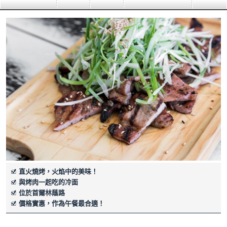
直火燒烤，火焰中的美味！
與烤肉一起吃的冷面
位於首爾林蔭路
價格實惠，作為午餐最合適！