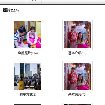
照片
(114)
全部照片
基本介绍
(114)
(18)
乘车方式
基本照片
(2)
(70)