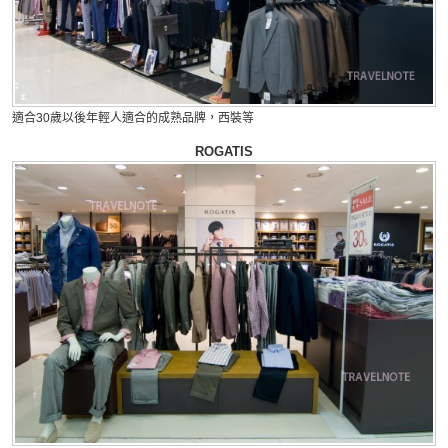
適合30歲以後年輕人適合的成熟品牌，西裝等
ROGATIS