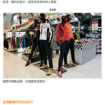
乾淨，簡約的設計，感受到深深的紳士風格！
EXR
國際的運動品牌，在韓國很受歡迎。
金浦機場折扣店店內介