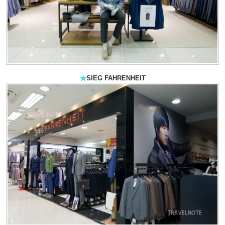
★
SIEG FAHRENHEIT