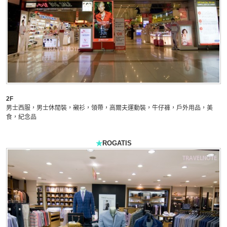
2F
男士西服，男士休閒裝，襯衫，領帶，高爾夫運動裝，牛仔褲，戶外用品，美
食，紀念品
★
ROGATIS