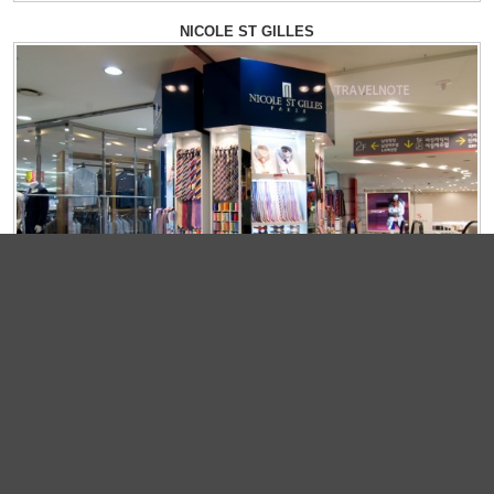
NICOLE ST GILLES
JUNGLE FEVER