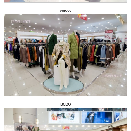
emcee
BCBG