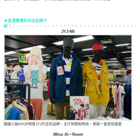
★金浦機場折扣店品牌介
紹！・・・・・・・・・・・・・・・・・・・・・・・・・・・・・・・
JYJ-
NII
韓國人氣KPOP明星JYJ代言的品牌，主打休閒和時尚，男裝一直受到喜愛
(Miss A)－Roem