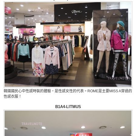
韓國國民心中性感時裝的體驗，是性感女性的代表。ROME是主要MISS A穿過的
性感衣服！
B1A4-
LITMUS