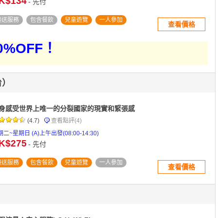
K$134
- 先付
接送服務
包含餐飲
兒童遊覽
一人參加
查看價格
%OFF！
台）
身感受世界上唯一的分裂國家的現實和緊張感
(4.7)
查看點評
(4)
二~星期日 (A)上午出發(08:00-14:30)
K$275
- 先付
接送服務
包含餐飲
兒童遊覽
一人參加
查看價格