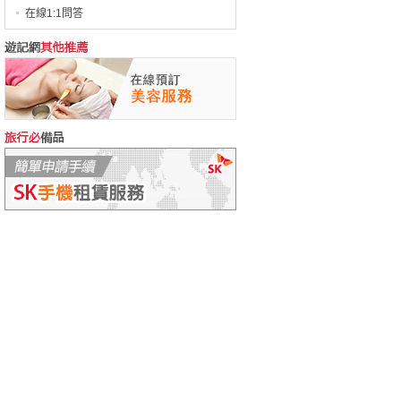
在線1:1問答