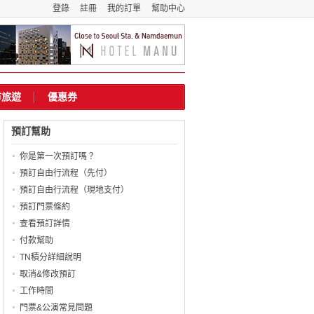
登錄
註冊
我的訂單
幫助中心
市旅遊
優惠券
預訂幫助
你是第一次預訂嗎？
預訂自由行流程（先付）
預訂自由行流程（現地支付）
預訂門票條約
查看預訂詳情
付款幫助
TN積分詳細說明
取消&修改預訂
工作時間
門票&公演常見問題