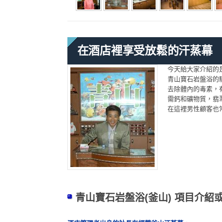
在酒店裡享受放鬆的汗蒸幕
今天給大家介紹的是
青山寶石岩盤浴的
去除體內的毒素，
需鈣和礦物質，翡
在這裡男性顧客也
青山寶石岩盤浴(釜山) 項目介紹