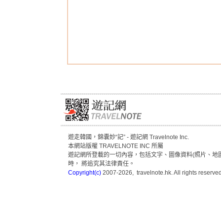
遊走韓國，錦囊妙“記” - 遊記網 Travelnote Inc.
本網站版權 TRAVELNOTE INC 所屬
遊記網所登載的一切內容，包括文字、圖像資料(照片、地圖
時， 將追究其法律責任。
Copyright(c)
2007-2026, travelnote.hk. All rights reserved