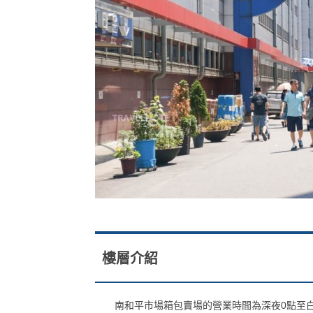
樓層介紹
南和平市場箱包賣場的營業時間為深夜0點至白天