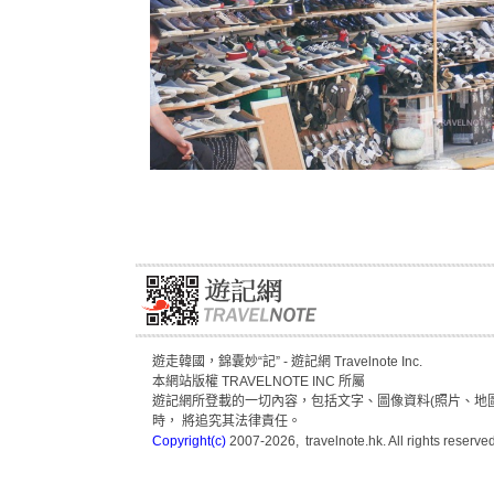
遊走韓國，錦囊妙“記” - 遊記網 Travelnote Inc.
本網站版權 TRAVELNOTE INC 所屬
遊記網所登載的一切內容，包括文字、圖像資料(照片、地圖
時， 將追究其法律責任。
Copyright(c)
2007-2026, travelnote.hk. All rights reserved