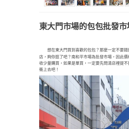
東大門市場的包包批發市
想在東大門買到喜歡的包包？那麼一定不要錯
店，夠你逛了吧？南和平市場為批發市場，因此價
收少量購買，如果是單買，一定要先問清店裡提不
衝上去吧！