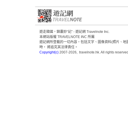
遊走韓國，錦囊妙“記” - 遊記網 Travelnote Inc.
本網站版權 TRAVELNOTE INC 所屬
遊記網所登載的一切內容，包括文字、圖像資料(照片、地圖
時， 將追究其法律責任。
Copyright(c)
2007-2026, travelnote.hk. All rights reserved