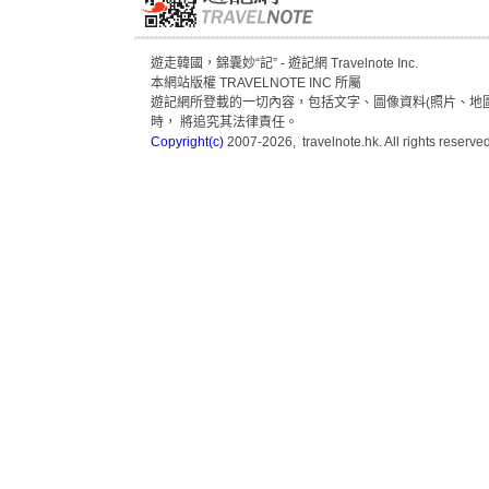
遊走韓國，錦囊妙“記” - 遊記網 Travelnote Inc.
本網站版權 TRAVELNOTE INC 所屬
遊記網所登載的一切內容，包括文字、圖像資料(照片、地圖
時， 將追究其法律責任。
Copyright(c)
2007-2026, travelnote.hk. All rights reserved