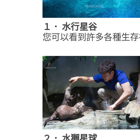
１．
水行星谷
您可以看到許多各種生存
２．
水獺星球