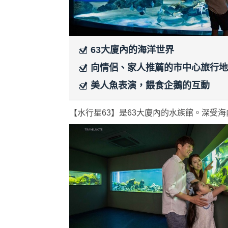
63大廈內的海洋世界
向情侶、家人推薦的市中心旅行地
美人魚表演，餵食企鵝的互動
【水行星63】是63大廈內的水族館。深受海