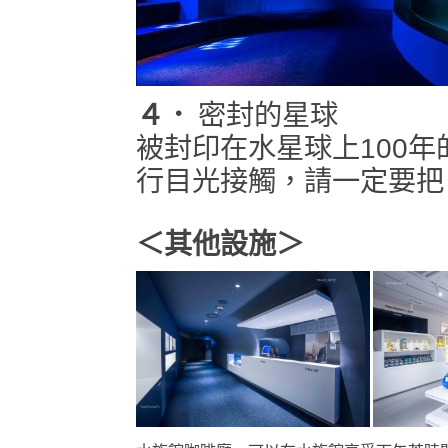
４．
密封的星球
被封印在水星球上100
行目光接觸，請一定要把
＜其他設施＞