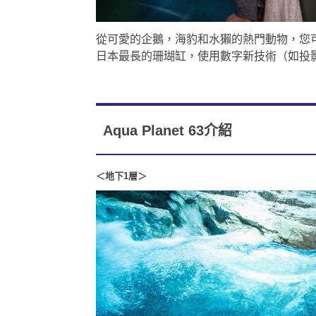
從可愛的企鵝，海豹和水獺的熱門動物，您可以欣
日本最長的珊瑚缸，使用數字新技術（如投
Aqua Planet 63介紹
＜地下1
層＞