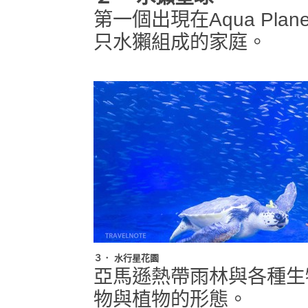
第一個出現在Aqua Pla
只水獺組成的家庭。
３．
水行星花園
亞馬遜熱帶雨林與各種生
物與植物的形態。