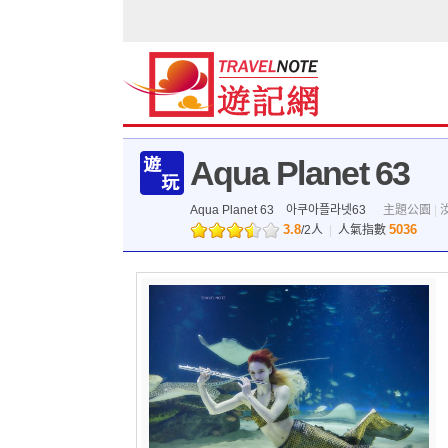
Aqua Planet 63
Aqua Planet 63
아쿠아플라넷63
主題公園
|
3.8
5036
/
2
人
|
人氣指數