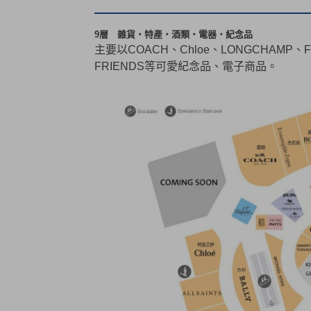
9
層 雜貨・特產・酒類・電器・紀念品
主要以COACH、Chloe、LONGCHAMP、
FRIENDS等可愛紀念品、電子商品。