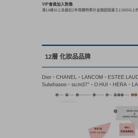
VIP
會員加入對像
滿14歲以上且最近2年兩購物累計金額超過最＄2,000以上
12層 化妝品品牌
Dior、CHANEL、LANCOM、ESTEE LA
Sulwhasoo、su:m37°、O HUI、HE