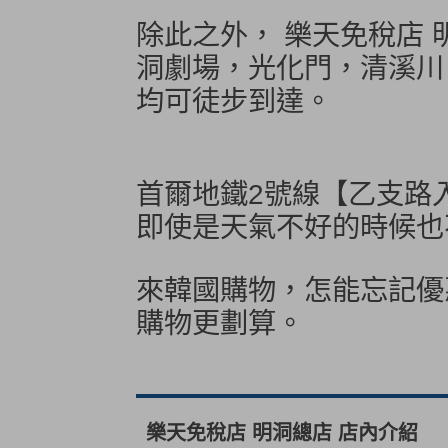
除此之外， 樂天免稅店 
洞劇場，光化門，清溪川
均可徒步到達。
首爾地鐵2號線【乙支路
即使是天氣不好的時候也
來韓國購物，怎能忘記優
購物更劃算。
樂天免稅店 明洞總店 店內介紹