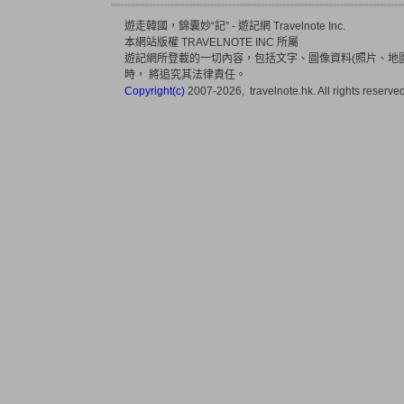
遊走韓國，錦囊妙“記” - 遊記網 Travelnote Inc.
本網站版權 TRAVELNOTE INC 所屬
遊記網所登載的一切內容，包括文字、圖像資料(照片、地圖
時， 將追究其法律責任。
Copyright(c)
2007-2026, travelnote.hk. All rights reserved