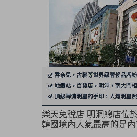
香奈兒，古馳等世界級奢侈品牌紛
地鐵站，百貨店，明洞，南大門相
頂級韓流明星的手印，人氣明星照
樂天免稅店 明洞總店位
韓國境內人氣最高的是內