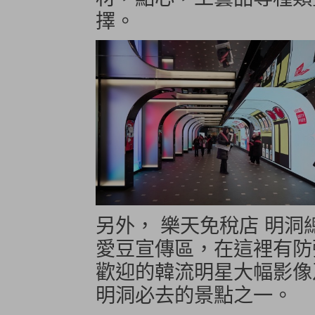
擇。
另外， 樂天免稅店 明洞總店
愛豆宣傳區，在這裡有防彈
歡迎的韓流明星大幅影像
明洞必去的景點之一。