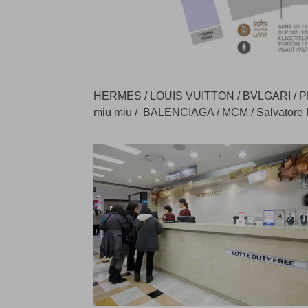
HERMES / LOUIS VUITTON / BVLGARI / PR
miu miu / BALENCIAGA / MCM / Salvatore