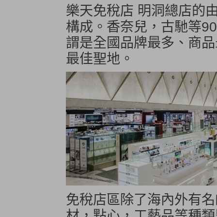
樂天免稅店 明洞總店的由
構成。香奈兒，古馳等9
謂是全國品牌最多、商品
最佳聖地。
免稅店區除了海內外有名
材，點心，工藝品等種類