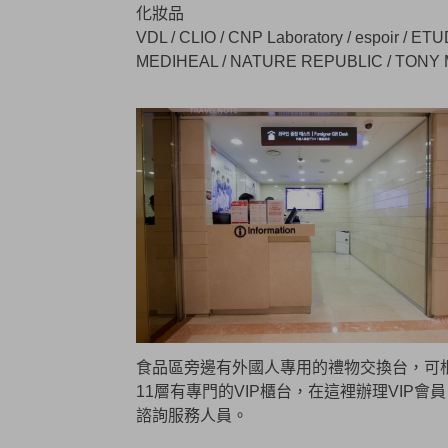
化妝品
VDL / CLIO / CNP Laboratory / espoir / ETU
MEDIHEAL / NATURE REPUBLIC / TONY MOLY
食品區旁邊有外國人專用的禮物交換台，可
11層有專門的VIP櫃台，在這裡辦理VIP
諮詢服務人員。