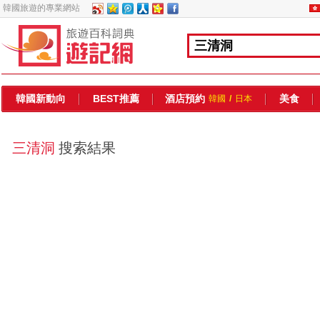
韓國旅遊的專業網站
韓國新動向
BEST推薦
酒店預約
美食
韓國
/
日本
三清洞
搜索結果