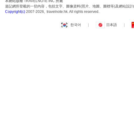
本網站版權 TRAVELNOTE INC 所屬
遊記網所登載的一切內容，包括文字、圖像資料(照片、地圖、圖標等)及網站設計(
Copyright(c)
2007-2026, travelnote.hk. All rights reserved.
한국어
|
日本語
|