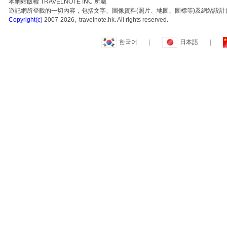
本網站版權 TRAVELNOTE INC 所屬
遊記網所登載的一切內容，包括文字、圖像資料(照片、地圖、圖標等)及網站設計(
Copyright(c)
2007-2026, travelnote.hk. All rights reserved.
한국어
|
日本語
|