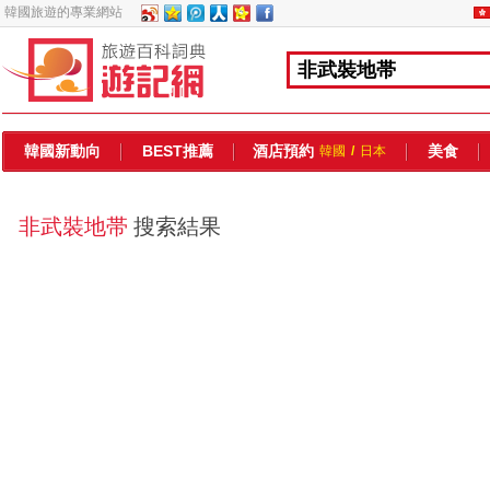
韓國旅遊的專業網站
韓國新動向
BEST推薦
酒店預約
美食
韓國
/
日本
非武裝地帯
搜索結果