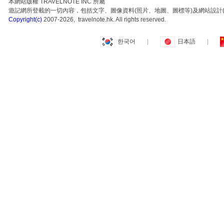
本網站版權 TRAVELNOTE INC 所屬
遊記網所登載的一切內容，包括文字、圖像資料(照片、地圖、圖標等)及網站設計(
Copyright(c)
2007-2026, travelnote.hk. All rights reserved.
한국어
|
日本語
|