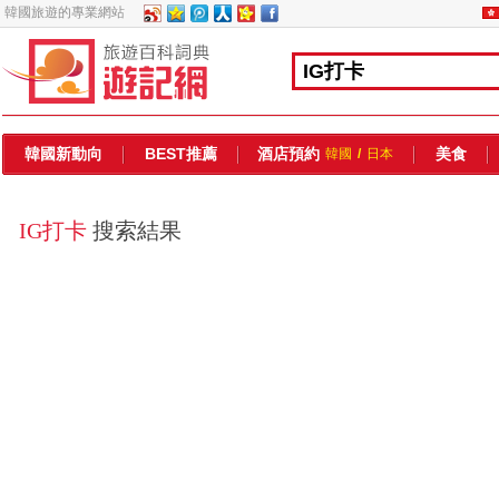
韓國旅遊的專業網站
韓國新動向
BEST推薦
酒店預約
美食
韓國
/
日本
IG打卡
搜索結果