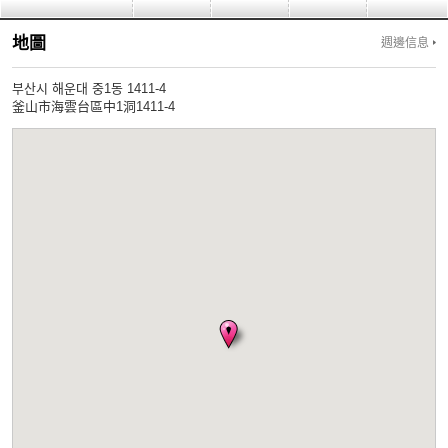
地圖
週邊信息
부산시 해운대 중1동 1411-4
釜山市海雲台區中1洞1411-4