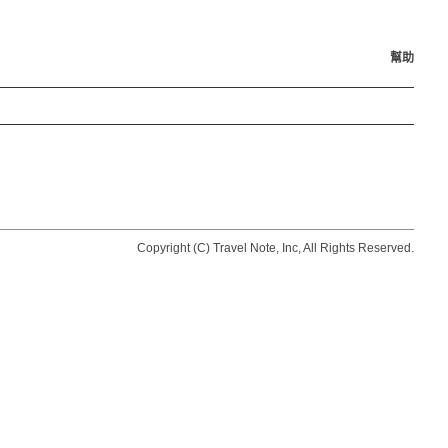
幫助
Copyright (C) Travel Note, Inc, All Rights Reserved.