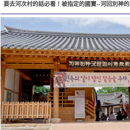
要去河次村的話必看！被指定的國寶--河回別神