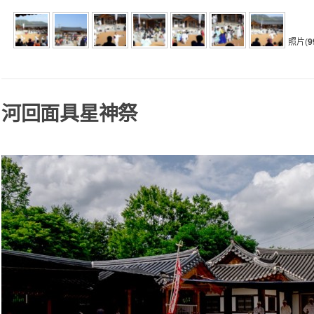
照片(
9
河回面具星神祭