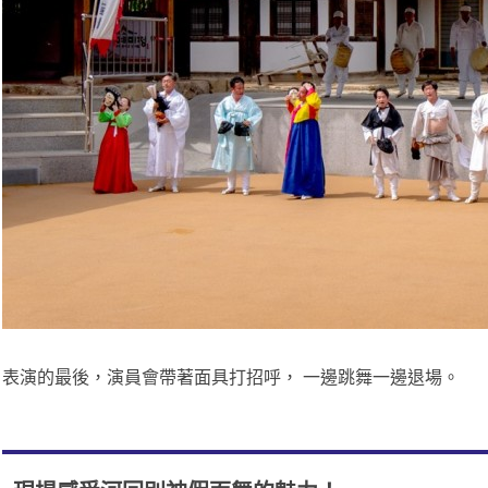
表演的最後，演員會帶著面具打招呼， 一邊跳舞一邊退場。