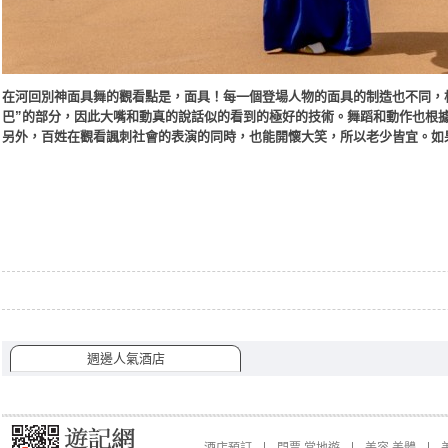
在河回別神面具舞的觀看點是，面具！每一個登場人物的面具的制造也不同，
巴”的部分，因此大嘴和動真的說話似的看到的極好的技術。舞蹈和動作也根
另外，百姓在觀看諷刺社會的表演的同時，也能開懷大笑，所以老少皆宜。如
週邊人氣酒店