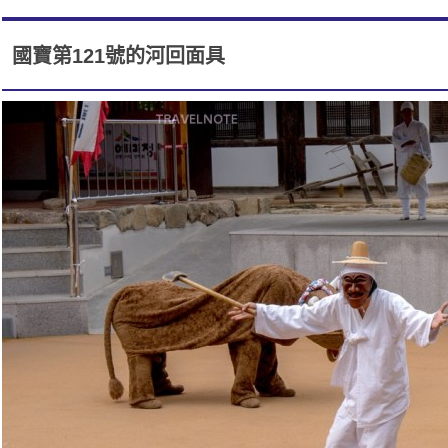
國寶第121號的河回面具