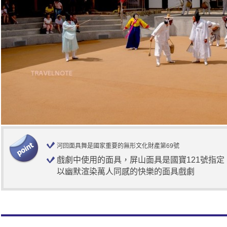
河回面具舞是國家重要的無形文化財產第69號
戲劇中使用的面具，屏山面具是國寶121號指定
以幽默渲染萬人同感的快樂的面具戲劇