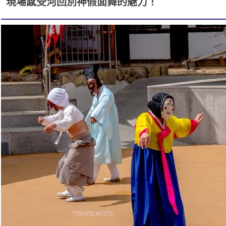
現場感受河回別神假面舞的魅力！