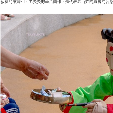
寂寞的歌聲和，老婆婆的辛苦動作，是代表老百姓的真實的姿