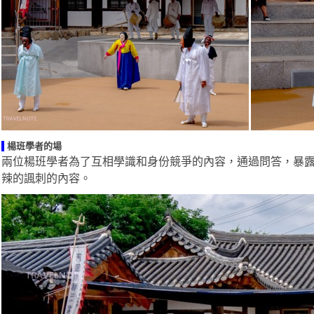
楊班學者的場
兩位楊班學者為了互相學識和身份競爭的內容，通過問答，暴
辣的諷刺的內容。