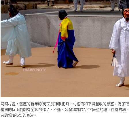
河回村裡，舊歷的新年的“河回別神祭祀時，村裡的和平與豐收的願望，為了
當初的假面戲劇有全10部作品，不過，公演10部作品中“舞童的場，住持的
者的場”的6部的表演。