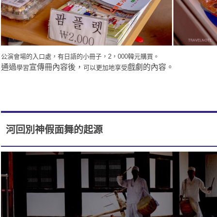
公演會場的入口處，有日語的小冊子，2，000韓元購買。
通過
宣傳冊內容後，
戲劇的內容。
學習
可以更加地享受
河回別神假面舞的起源