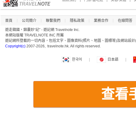
酒店預訂
門票∙當地遊
美容∙美體
首頁
公司簡介
聯繫我們
隱私政策
業務合作
在線問答
遊走韓國，錦囊妙“記” - 遊記網 Travelnote Inc.
本網站版權 TRAVELNOTE INC 所屬
遊記網所登載的一切內容，包括文字、圖像資料(照片、地圖、圖標等)及網站設計(
Copyright(c)
2007-2026, travelnote.hk. All rights reserved.
한국어
|
日本語
|
查看