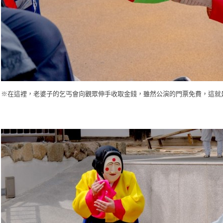
※
在這裡，老婆子的乞丐會向觀眾伸手收取金錢，雖然
公演的門票免費，這就