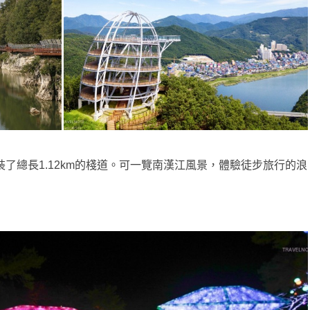
了總長1.12km的棧道。可一覽南漢江風景，體驗徒步旅行的浪