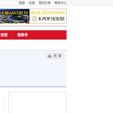
登錄
註冊
我的訂單
幫助中心
市旅遊
優惠券
打印