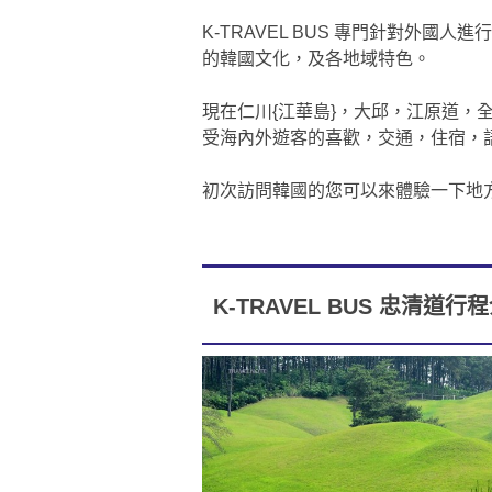
K-TRAVEL BUS 專門針對外國
的韓國文化，及各地域特色。
現在仁川{江華島}，大邱，江原道，
受海內外遊客的喜歡，交通，住宿，語
初次訪問韓國的您可以來體驗一下地
K-TRAVEL BUS 忠清道行