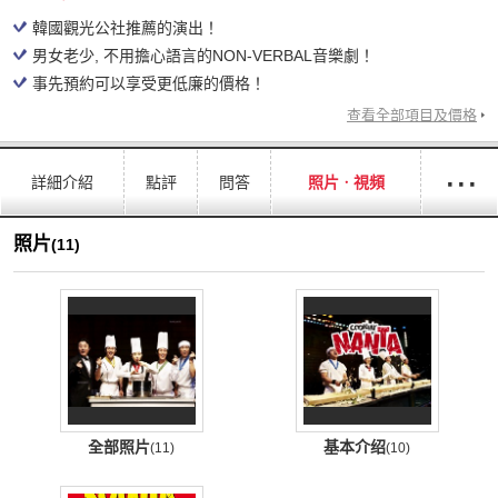
韓國觀光公社推薦的演出！
男女老少, 不用擔心語言的NON-VERBAL音樂劇！
事先預約可以享受更低廉的價格！
查看全部項目及價格
···
詳細介紹
點評
問答
照片ㆍ視頻
照片
(11)
全部照片
基本介绍
(11)
(10)