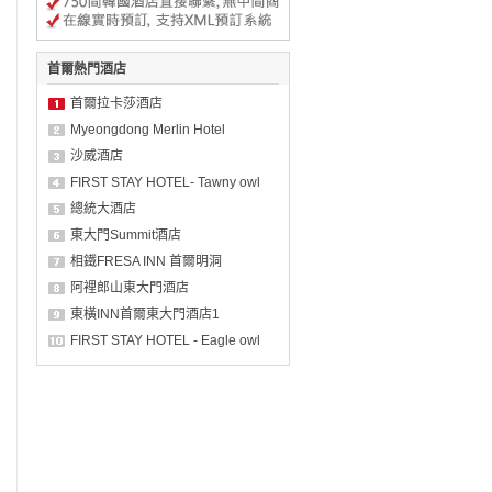
首爾熱門酒店
首爾拉卡莎酒店
Myeongdong Merlin Hotel
沙威酒店
FIRST STAY HOTEL- Tawny owl
總統大酒店
東大門Summit酒店
相鐵FRESA INN 首爾明洞
阿裡郎山東大門酒店
東橫INN首爾東大門酒店1
FIRST STAY HOTEL - Eagle owl