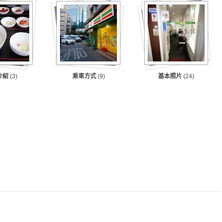
介紹
(3)
乘車方式
(9)
基本照片
(24)