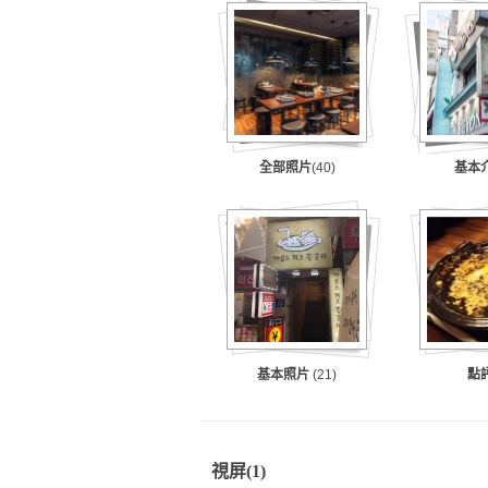
全部照片
(40)
基本
基本照片
(21)
點
視屏
(1)