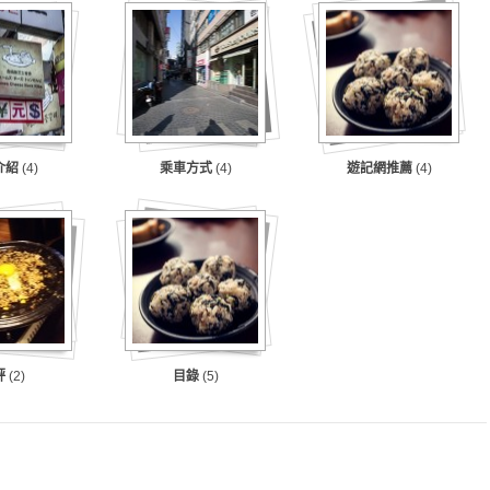
介紹
(4)
乘車方式
(4)
遊記網推薦
(4)
評
(2)
目錄
(5)