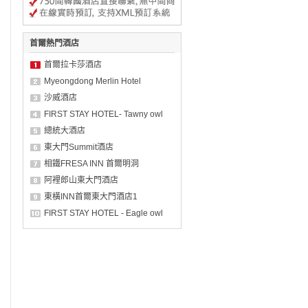
首爾熱門酒店
首爾拉卡莎酒店
Myeongdong Merlin Hotel
沙威酒店
FIRST STAY HOTEL- Tawny owl
總統大酒店
東大門Summit酒店
相鐵FRESA INN 首爾明洞
阿裡郎山東大門酒店
東橫INN首爾東大門酒店1
FIRST STAY HOTEL - Eagle owl