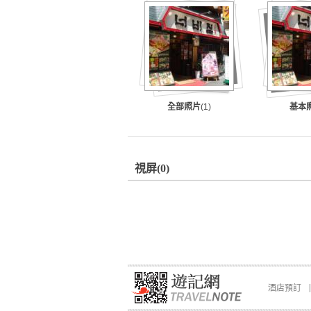
全部照片
(1)
基本
視屏
(0)
酒店預訂