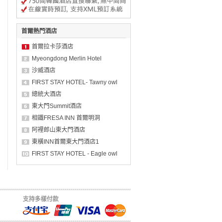
首爾熱門酒店
首爾拉卡莎酒店
Myeongdong Merlin Hotel
沙威酒店
FIRST STAY HOTEL- Tawny owl
總統大酒店
東大門Summit酒店
相鐵FRESA INN 首爾明洞
阿裡郎山東大門酒店
東橫INN首爾東大門酒店1
FIRST STAY HOTEL - Eagle owl
支持多樣付款