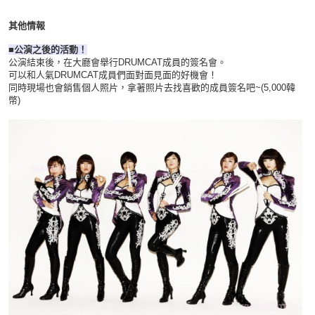
其他情報
■公演之後的活動！
公演結束後，在大廳會舉行DRUMCAT成員的簽名會。
可以和人氣DRUMCAT成員們面對面見面的好機會！
同時現場也會銷售個人照片，拿著照片去找喜歡的成員簽名吧~(5,000韓
幣)