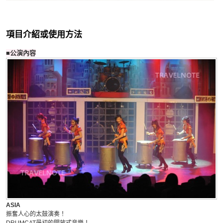
項目介紹或使用方法
■公演內容
ASIA
振奮人心的太鼓演奏！
DRUMCAT最初的開放式音樂！