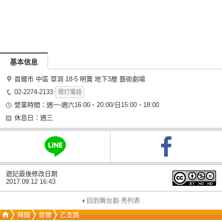
基本信息
首爾市 中區 草洞 18-5 明寶 地下3層 藝術劇場
02-2274-2133
撥打電話
營業時間：週一-週六16:00、20:00/日15:00、18:00
休息日：週三
遊記最後修改日期
2017.09.12 16:43
回到舞台劇·秀列表
韓國
首爾
乙支路