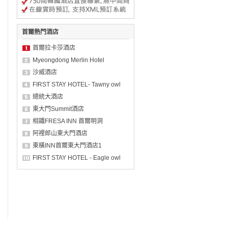
首爾熱門酒店
首爾拉卡莎酒店
Myeongdong Merlin Hotel
沙威酒店
FIRST STAY HOTEL- Tawny owl
總統大酒店
東大門Summit酒店
相鐵FRESA INN 首爾明洞
阿裡郎山東大門酒店
東橫INN首爾東大門酒店1
FIRST STAY HOTEL - Eagle owl