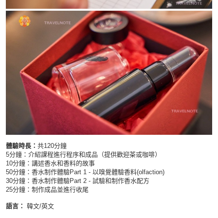
體驗時長：
共120分鐘
5分鐘：介紹課程進行程序和成品（提供歡迎茶或咖啡）
10分鐘：講述香水和香料的故事
50分鐘：香水制作體驗Part 1 - 以嗅覺體驗香料(olfaction)
30分鐘：香水制作體驗Part 2 - 試驗和制作香水配方
25分鐘：制作成品並進行收尾
語言：
韓文/英文