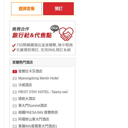
選擇套餐
預訂
首爾熱門酒店
首爾拉卡莎酒店
Myeongdong Merlin Hotel
沙威酒店
FIRST STAY HOTEL- Tawny owl
總統大酒店
東大門Summit酒店
相鐵FRESA INN 首爾明洞
阿裡郎山東大門酒店
東橫INN首爾東大門酒店1