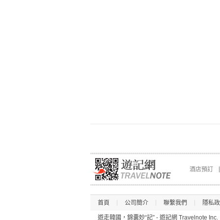
酒店預訂
首頁
公司簡介
聯繫我們
隱私政
遊走韓國，錦囊妙“記” - 遊記網 Travelnote Inc.