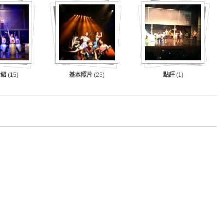
介紹
(15)
基本照片
(25)
點評
(1)