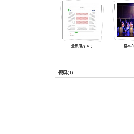
全部照片
(41)
基本
視屏
(1)