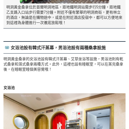
明洞黃金桑拿位於首爾明洞地區，距地鐵明洞站需步行5分鐘，距地鐵
乙支路入口站步行需要7分鐘。附近不僅有繁華的明洞商街，更有林立
的酒店，無論是在購物途中，或是在附近酒店投宿中，都可以方便地來
到這裡為身體進行一次徹底放鬆哦！
女浴池設有韓式汗蒸幕，男浴池設有兩種桑拿設施
明洞黃金桑拿的女浴池設有韓式汗蒸幕、艾草坐浴等設施，男浴池則有乾
式桑拿和濕式桑拿兩種方式。此外，這裡也設有睡眠室，可以在蒸完桑拿
後，在睡眠室睡個美容覺哦！
女浴池