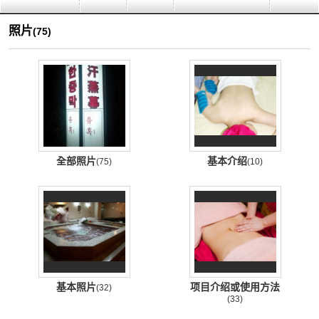
照片
(75)
全部照片
基本介绍
(75)
(10)
基本照片
项目介绍或使用方法
(32)
(33)