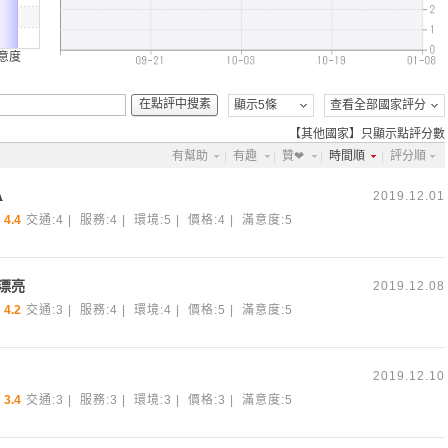
意度
在點評中搜素
顯示5條
查看全部國家評分
【其他國家】只顯示點評分數
有幫助
|
有趣
|
贊❤
|
時間順
|
評分順
A
2019.12.01
4.4
交通:4 | 服務:4 | 環境:5 | 價格:4 | 滿意度:5
漂亮
2019.12.08
4.2
交通:3 | 服務:4 | 環境:4 | 價格:5 | 滿意度:5
2019.12.10
3.4
交通:3 | 服務:3 | 環境:3 | 價格:3 | 滿意度:5