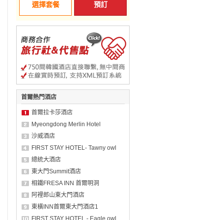
選擇套餐
預訂
首爾熱門酒店
首爾拉卡莎酒店
Myeongdong Merlin Hotel
沙威酒店
FIRST STAY HOTEL- Tawny owl
總統大酒店
東大門Summit酒店
相鐵FRESA INN 首爾明洞
阿裡郎山東大門酒店
東橫INN首爾東大門酒店1
FIRST STAY HOTEL - Eagle owl