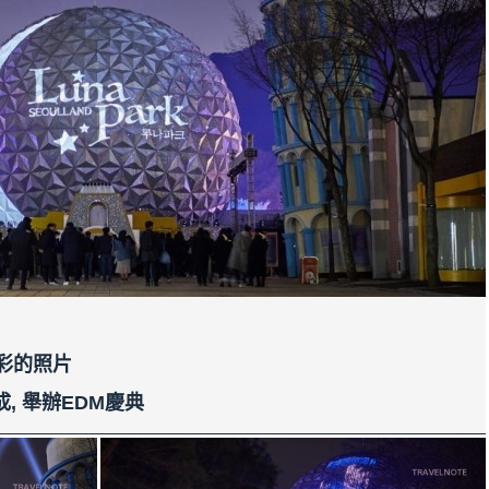
彩的照片
, 舉辦EDM慶典