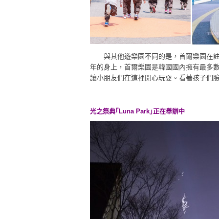
與其他遊樂園不同的是，首爾樂園在註重
年的身上，首爾樂園是韓國國內擁有最多
讓小朋友們在這裡開心玩耍。看著孩子們
光之祭典｢Luna Park｣正在舉辦中