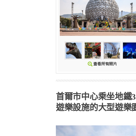
首爾市中心乘坐地鐵
遊樂設施的大型遊樂