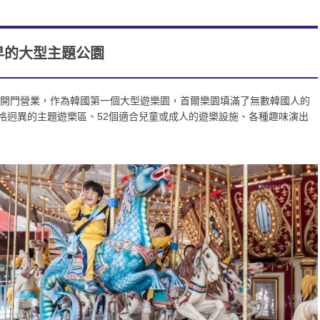
早的大型主題公園
正式開門營業，作為韓國第一個大型遊樂園，首爾樂園填滿了無數韓國人的
格迥異的主題遊樂區、52個適合兒童或成人的遊樂設施、各種趣味演出