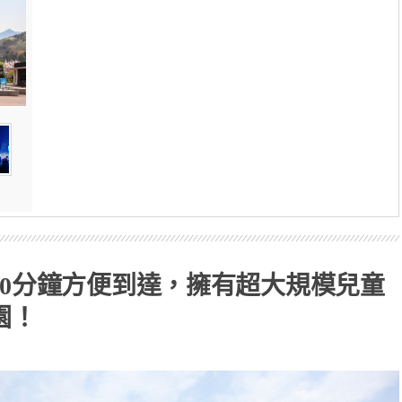
30分鐘方便到達，擁有超大規模兒童
園！