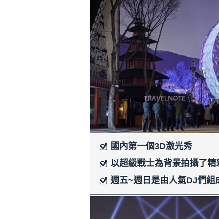
國內第一個3D激光秀
以超級戰士為背景拍攝了精
週五~週日是由人氣DJ們組成