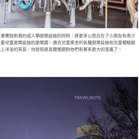
驚險刺激的成人類遊樂設施的同時，將更多心思花在了小朋友和青少
數量兒童遊樂設施的遊樂園，適合兒童乘坐的各種遊樂設施和兒童體驗館
臉上洋溢的笑容，你就知道首爾樂園對他們有著多麼大的意義了。