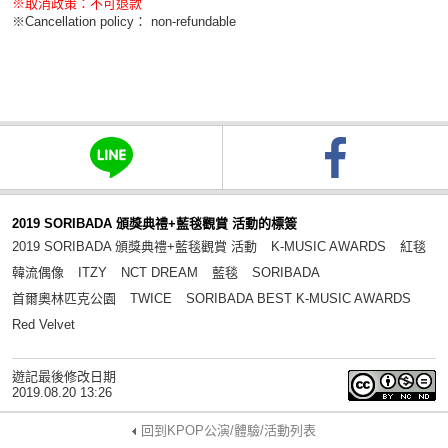
※取消政策：不可退款
※Cancellation policy： non-refundable
2019 SORIBADA 頒獎典禮+藍毯觀賞 活動的標簽
2019 SORIBADA 頒獎典禮+藍毯觀賞 活動
K-MUSIC AWARDS
紅毯
韓流偶像
ITZY
NCT DREAM
藍毯
SORIBADA
首爾奧林匹克公園
TWICE
SORIBADA BEST K-MUSIC AWARDS
Red Velvet
遊記最後修改日期
2019.08.20 13:26
回到KPOP公演/體驗/活動列表