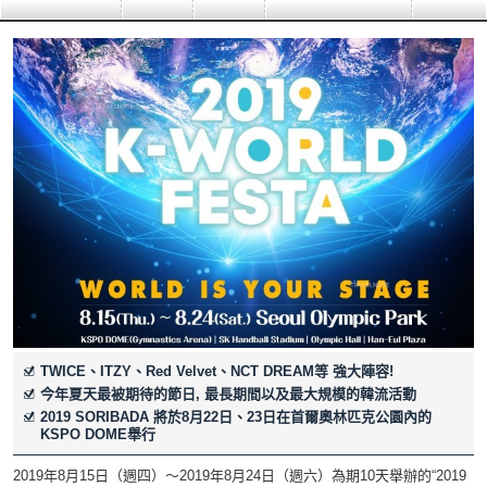
TWICE、ITZY、Red Velvet、NCT DREAM等 強大陣容!
今年夏天最被期待的節日, 最長期間以及最大規模的韓流活動
2019 SORIBADA 將於8月22日、23日在首爾奧林匹克公園內的
KSPO DOME舉行
2019年8月15日（週四）～2019年8月24日（週六）為期10天舉辦的“2019