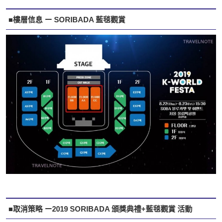
■樓層信息 ー SORIBADA 藍毯觀賞
■取消策略 ー2019 SORIBADA 頒獎典禮+藍毯觀賞 活動