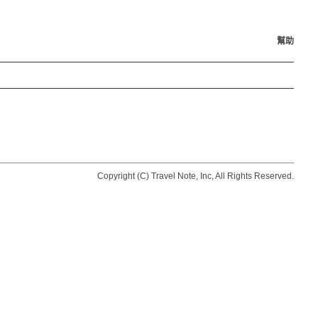
幫助
Copyright (C) Travel Note, Inc, All Rights Reserved.