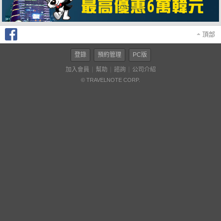
頂部
登錄
預約管理
PC版
加入會員
幫助
諮詢
公司介紹
© TRAVELNOTE CORP.