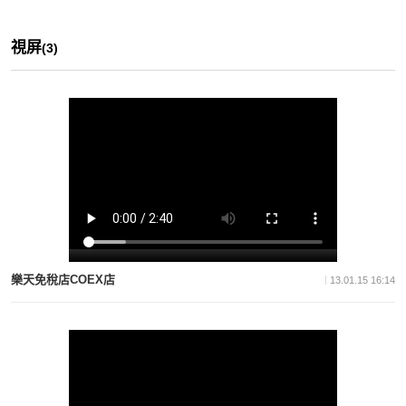
視屏
(3)
樂天免稅店COEX店
13.01.15 16:14