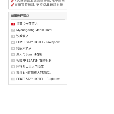
首爾熱門酒店
首爾拉卡莎酒店
Myeongdong Merlin Hotel
沙威酒店
FIRST STAY HOTEL- Tawny owl
總統大酒店
東大門Summit酒店
相鐵FRESA INN 首爾明洞
阿裡郎山東大門酒店
東橫INN首爾東大門酒店1
FIRST STAY HOTEL - Eagle owl