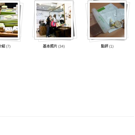
介紹
(7)
基本照片
(34)
點評
(1)