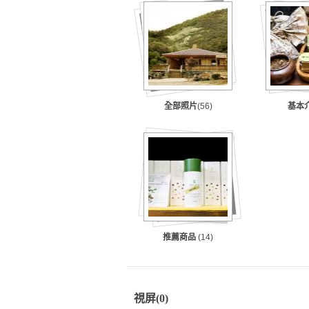
全部照片
(56)
基本
推薦商品
(14)
視屏
(0)