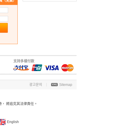
員（免費）
支持多樣付款
광고문의
Sitemap
時， 將追究其法律責任。
English