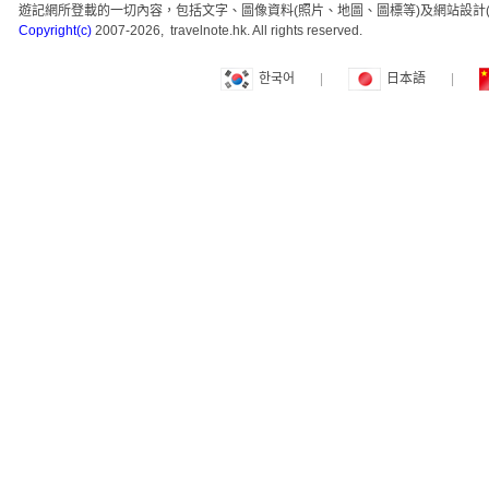
遊記網所登載的一切內容，包括文字、圖像資料(照片、地圖、圖標等)及網站設計(
Copyright(c)
2007-2026, travelnote.hk. All rights reserved.
한국어
|
日本語
|