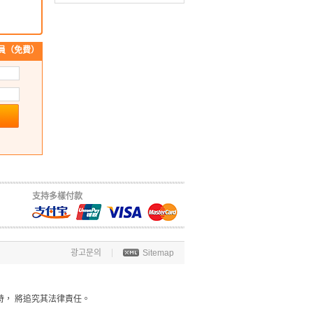
員（免費）
支持多樣付款
광고문의
Sitemap
時， 將追究其法律責任。