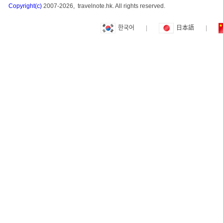
Copyright(c)
2007-2026, travelnote.hk. All rights reserved.
한국어
|
日本語
|