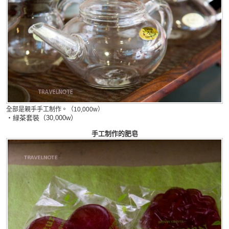
全部是親手手工制作。（10,000w）
・緑茶套裝（30,000w）
手工制作的肥皂