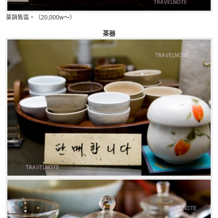
茶銷售區。（20,000w～）
茶器