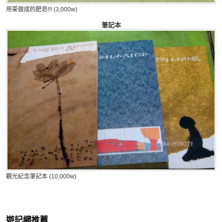
用茶做成的肥皂!!! (3,000w)
筆記本
觀光紀念筆記本 (10,000w)
遊記網推薦