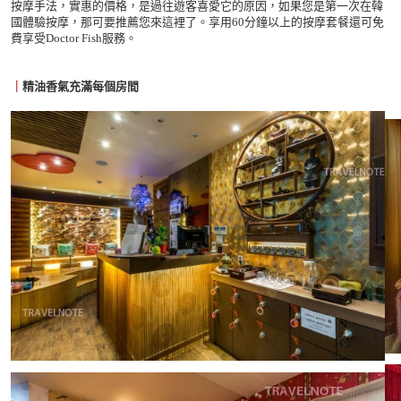
按摩手法，實惠的價格，是過往遊客喜愛它的原因，如果您是第一次在韓
國體驗按摩，那可要推薦您來這裡了。享用60分鐘以上的按摩套餐還可免
費享受Doctor Fish服務。
｜
精油香氣充滿每個房間