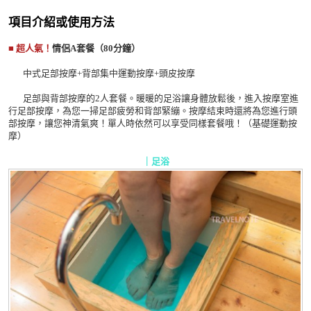
項目介紹或使用方法
■ 超人氣
！
情侶A套餐（80分鐘）
中式足部按摩+背部集中運動按摩+頭皮按摩
足部與背部按摩的2人套餐。暖暖的足浴讓身體放鬆後，進入按摩室進
行足部按摩，為您一掃足部疲勞和背部緊繃。按摩結束時還將為您進行頭
部按摩，讓您神清氣爽！單人時依然可以享受同樣套餐哦！（基礎運動按
摩）
｜足浴