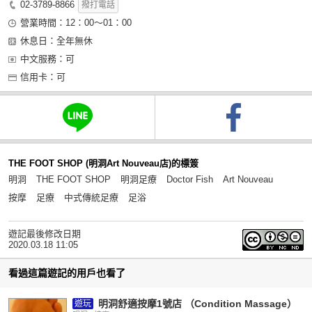
02-3789-8866
撥打電話
營業時間：12：00～01：00
休息日：全年無休
中文服務：可
信用卡：可
THE FOOT SHOP (明洞Art Nouveau店)的標簽
明洞
THE FOOT SHOP
明洞足療
Doctor Fish
Art Nouveau
按摩
足療
中式傳統足療
足浴
遊記最後修改日期
2020.03.18 11:05
看過這篇遊記的用戶也看了
明洞舒適按摩1號店 （Condition Massage）
遊玩