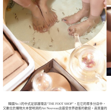
韓國No.1的中式足部護理店“THE FOOT SHOP”，在它的眾多分店中，
又數位於購物大本營明洞的Art Nouveau店最受世界遊客的歡迎。高質量的