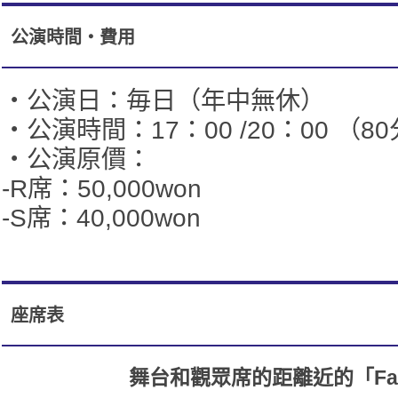
公演時間・費用
・公演日：毎日（年中無休）
・公演時間：17：00 /20：00 （
・公演原價：
-R席：50,000won
-S席：40,000won
座席表
舞台和觀眾席的距離近的「Fanta