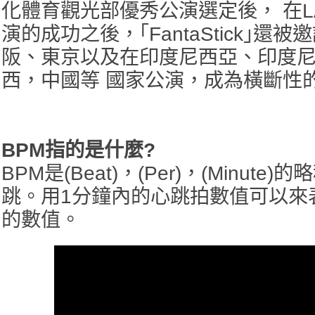
化體育觀光部優秀公演選定後， 在
演的成功之後，｢FantaStick｣還被
阪、東京以及在印度尼西亞、印度
西，中國等 國家公演，成為橫斷性
BPM指的是什麼?
BPM是(Beat)，(Per)，(Minut
跳。用1分鐘內的心跳拍數值可以來表
的數值。