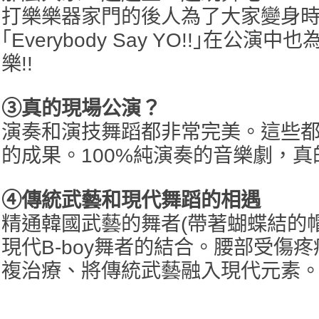
打樂樂器家門的後人為了大家變身時尚
｢Everybody Say YO!!｣在公
樂!!
③真的現場公演？
演奏和演技舞蹈都非常完美。這些
的成果。100%純演奏的音樂劇，真
④傳統武藝和現代舞蹈的相遇
精通韓國武藝的舞者(帶著蝴蝶結的
現代B-boy舞者的結合。腰部受傷疼
複治療、將傳統武藝融入現代元素