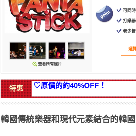
可同時
打樂器
老少皆
選
♡原價的約40%OFF！
特惠
韓國傳統樂器和現代元素結合的韓國