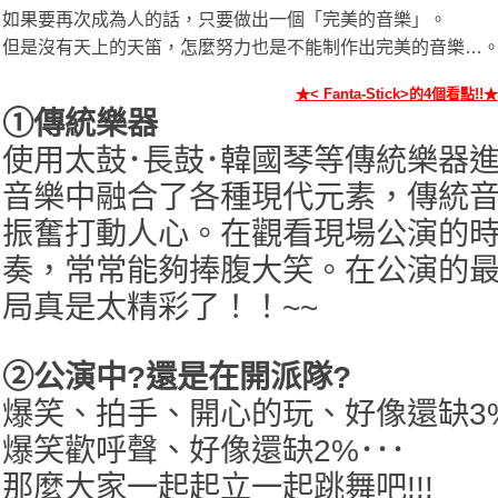
如果要再次成為人的話，只要做出一個「完美的音樂」。
但是沒有天上的天笛，怎麼努力也是不能制作出完美的音樂…
★
< Fanta-Stick>的4個看點!!
★
①傳統樂器
使用太鼓･長鼓･韓國琴等傳統樂器
音樂中融合了各種現代元素，傳統
振奮打動人心。在觀看現場公演的
奏，常常能夠捧腹大笑。在公演的
局真是太精彩了！！~~
②公演中?還是在開派隊?
爆笑、拍手、開心的玩、好像還缺3%
爆笑歡呼聲、好像還缺2%･･･
那麼大家一起起立一起跳舞吧!!!