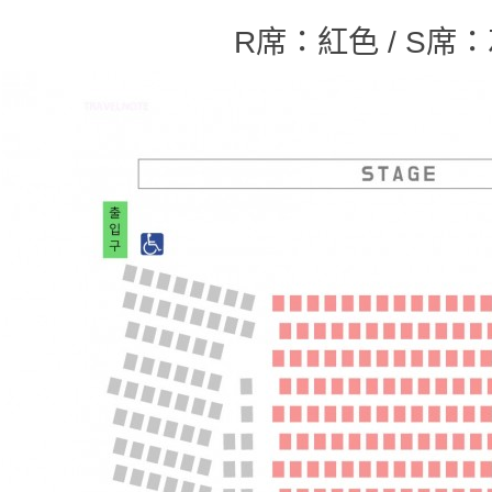
R席：紅色 / S席