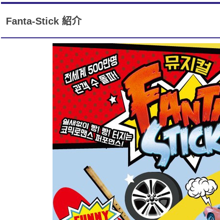
Fanta-Stick 紹介