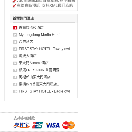
首爾熱門酒店
首爾拉卡莎酒店
Myeongdong Merlin Hotel
沙威酒店
FIRST STAY HOTEL- Tawny owl
總統大酒店
東大門Summit酒店
相鐵FRESA INN 首爾明洞
阿裡郎山東大門酒店
東橫INN首爾東大門酒店1
FIRST STAY HOTEL - Eagle owl
支持多樣付款