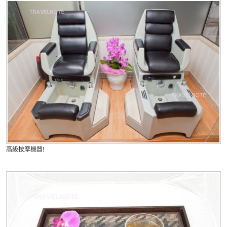
高級按摩機器!