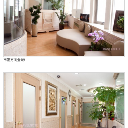
市廳方向全景!