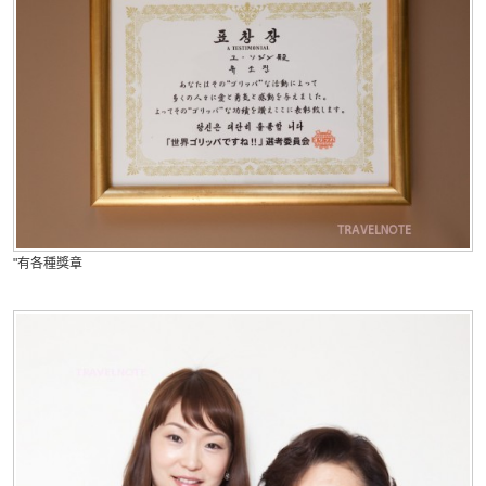
"有各種獎章