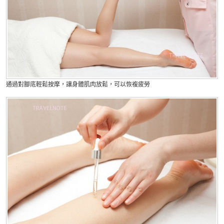
通過對腳底輕鬆按摩，讓身體肌肉放鬆，可以恢複疲勞