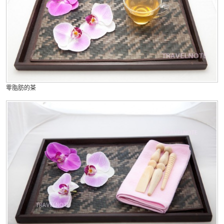
零脂肪的茶