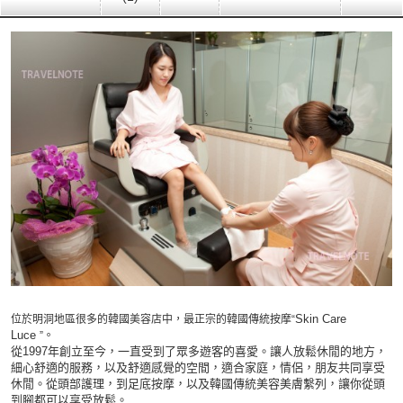
Skin Care
位於明洞地區很多的韓國美容店中，最正宗的韓國傳統按摩“
Luce
”。
從1997年創立至今，一直受到了眾多遊客的喜愛。讓人放鬆休閒的地方，
細心舒適的服務，以及舒適感覺的空間，適合家庭，情侶，朋友共同享受
休閒。從頭部護理，到足底按摩，以及韓國傳統美容美膚繫列，讓你從頭
到腳都可以享受放鬆。