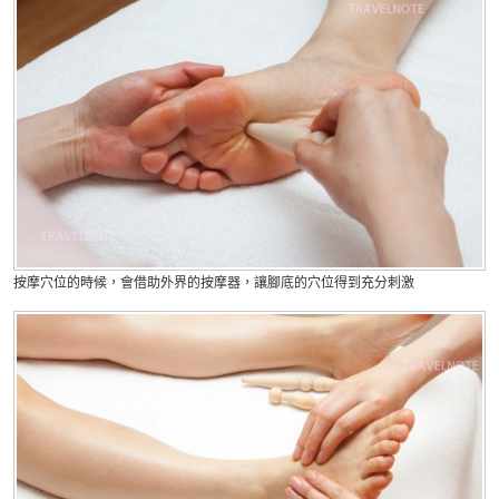
按摩穴位的時候，會借助外界的按摩器，讓腳底的穴位得到充分刺激