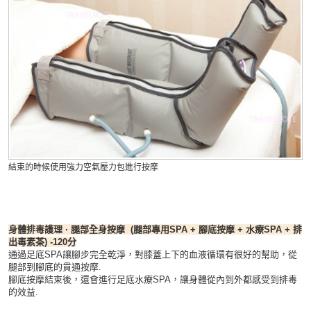
結束的時候使用強力空氣壓力包進行按摩
身體排毒護理 · 腿部全身按摩 (腿部專用SPA + 腳底按摩 + 水療SPA + 排
出毒素茶) -120分
通過足底SPA讓腳步完全乾淨，對膝蓋上下的血液循環有很好的幫助，從
腿部到腳底的貫通按摩.
腳底按摩結束後，還會進行足底水療SPA，讓身體從內到外都感受到排毒
的效益.