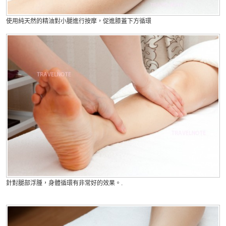
使用純天然的精油對小腿進行按摩，促進膝蓋下方循環
針對腿部浮腫，身體循環有非常好的效果。.