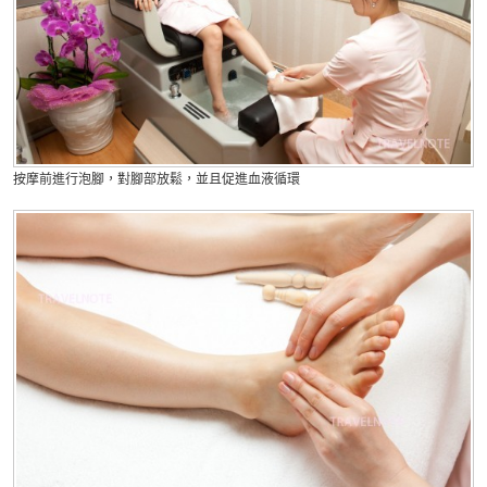
按摩前進行泡腳，對腳部放鬆，並且促進血液循環