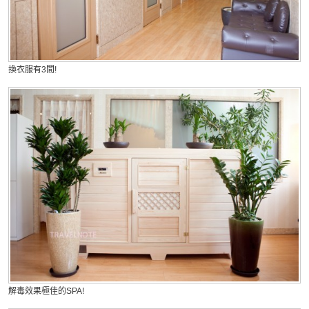
換衣服有3間!
解毒效果極佳的SPA!