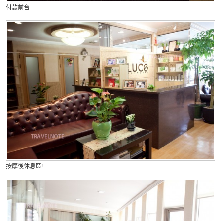
付款前台
按摩後休息區!