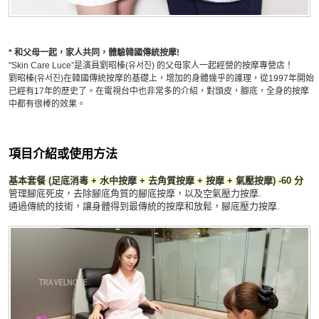
* 和父母一起，家人共同，體驗韓國傳統按摩!
"
Skin Care Luce”是演員
劉昭榛(유서진) 的父母家人一起經營的按摩專營店！
劉昭榛(유서진)在韓國傳統按摩的基礎上，增加的身體幾乎的護理，從1997年開始
已經有17年的歷史了。在電視台中也非常多的介紹，對頭皮，腳底，全身的按摩
中都有很棒的效果。
項目介紹或使用方法
基本套餐 (足底消毒 + 水中按摩 + 去角質按摩 + 按摩 + 氣壓按摩) -60 分
管理腳底死皮，去除腳底角質的腳底按摩，以及空氣壓力按摩.
通過傳統的技術，讓身體得到最傳統的按摩和放鬆，腳底壓力按摩.