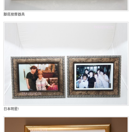
腳底按摩器具
日本明星!