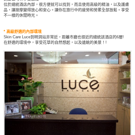
位於
總統酒店內部，很方便就可以找到，而且使用高級的精油，以及護膚
品，讓按摩變得放心和安心。讓你在旅行中的疲勞和勞累全部放鬆。享受
不一樣的休閒時光。
* 高級舒適的內部環境
Skin Care Luce到明洞站非常近，距離市廳也很近的總統該酒店的6層!
在舒適的環境中，享受花草的自然想起，以及遠眺的美景！!