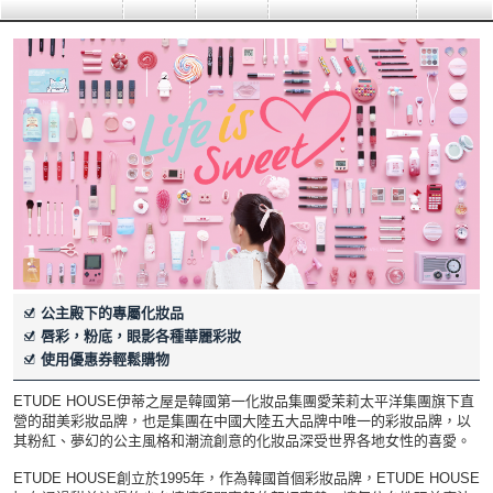
公主殿下的專屬化妝品
唇彩，粉底，眼影各種華麗彩妝
使用優惠券輕鬆購物
ETUDE HOUSE伊蒂之屋是韓國第一化妝品集團愛茉莉太平洋集團旗下直
營的甜美彩妝品牌，也是集團在中國大陸五大品牌中唯一的彩妝品牌，以
其粉紅、夢幻的公主風格和潮流創意的化妝品深受世界各地女性的喜愛。
ETUDE HOUSE創立於1995年，作為韓國首個彩妝品牌，ETUDE HOUSE