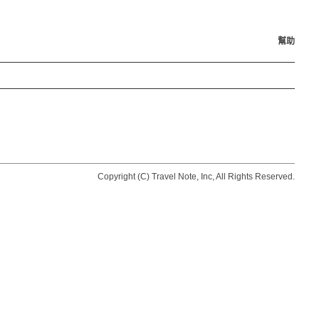
幫助
Copyright (C) Travel Note, Inc, All Rights Reserved.