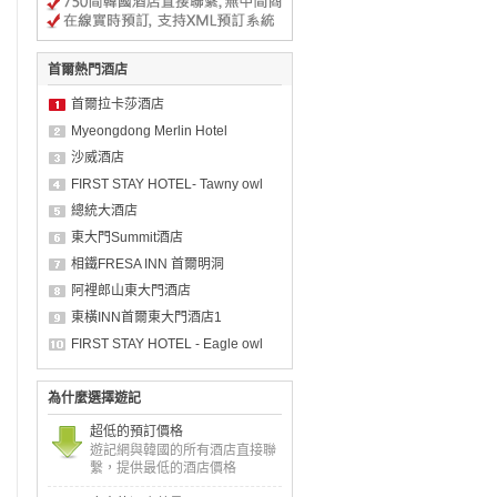
首爾熱門酒店
首爾拉卡莎酒店
Myeongdong Merlin Hotel
沙威酒店
FIRST STAY HOTEL- Tawny owl
總統大酒店
東大門Summit酒店
相鐵FRESA INN 首爾明洞
阿裡郎山東大門酒店
東橫INN首爾東大門酒店1
FIRST STAY HOTEL - Eagle owl
為什麼選擇遊記
超低的預訂價格
遊記網與韓國的所有酒店直接聯
繫，提供最低的酒店價格