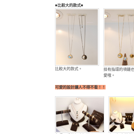
■比較大的款式■
比較大的款式。
挂有指環的項鏈
愛哦。
可愛的設計讓人不得不看！！