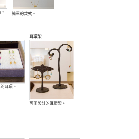
石。
簡單的款式。
耳環架
套的耳環。
可愛設計的耳環架。