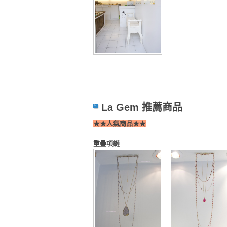
La Gem 推薦商品
★★人氣商品★★
重疊項鏈