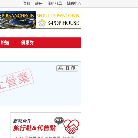
登錄
註冊
我的訂單
幫助中心
市旅遊
優惠券
打印