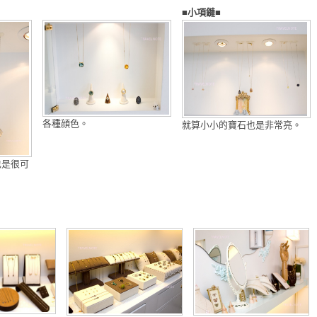
■小項鏈■
各種顔色。
就算小小的寶石也是非常亮。
也是很可