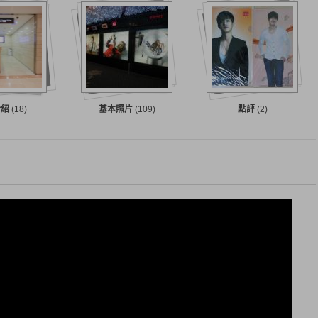
介紹
(18)
基本照片
(109)
點評
(2)