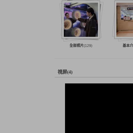
全部照片
(129)
基本
視屏
(4)