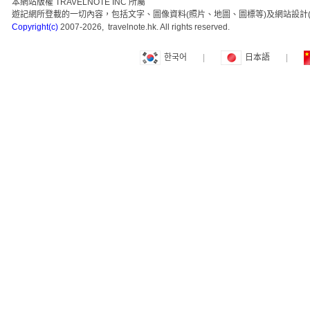
本網站版權 TRAVELNOTE INC 所屬
遊記網所登載的一切內容，包括文字、圖像資料(照片、地圖、圖標等)及網站設計(
Copyright(c)
2007-2026, travelnote.hk. All rights reserved.
한국어
|
日本語
|